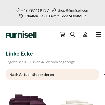
+48 797 419 757
shop@furnisell.com
Erhalten Sie -10% mit Code
SOMMER
Linke Ecke
Nach
Ergebnisse 1 – 10 von 46 werden angezeigt
Aktualität
sortiert