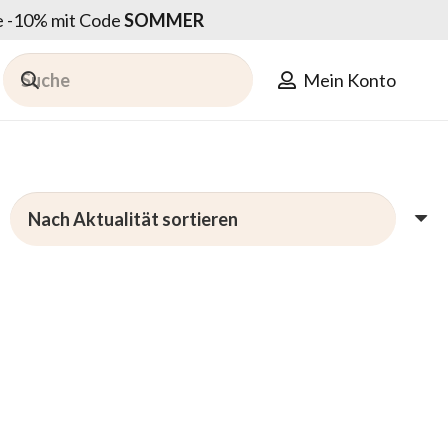
ie -10% mit Code
SOMMER
Mein Konto