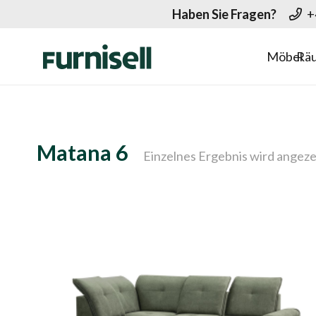
Haben Sie Fragen?
+
Möbel
Rä
Matana 6
Einzelnes Ergebnis wird angeze