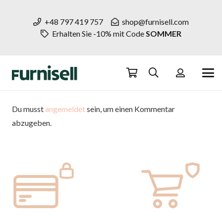
+48 797 419 757
shop@furnisell.com
Erhalten Sie -10% mit Code
SOMMER
Du musst
angemeldet
sein, um einen Kommentar
abzugeben.