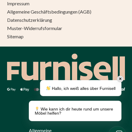
Impressum
Allgemeine Geschäftsbedingungen (AGB)
Datenschutzerklärung
Muster-Widerrufsformular
Sitemap
✕
Hallo, ich weiß alles über Furnisell
Über uns
Umsetzung
Wie kann ich dir heute rund um unsere
Panther.software
Möbel helfen?
Katalog
Allgemeine