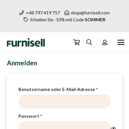
+48 797 419 757
shop@furnisell.com
Erhalten Sie -10% mit Code
SOMMER
Anmelden
Erforderlich
Benutzername oder E-Mail-Adresse
*
Erforderlich
Passwort
*