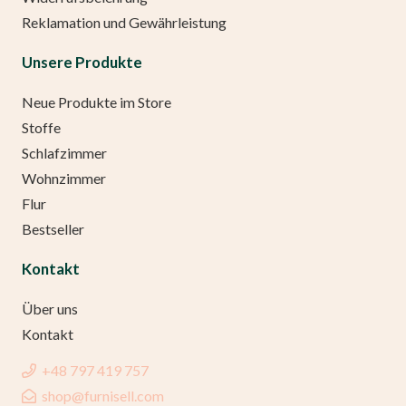
Reklamation und Gewährleistung
Unsere Produkte
Neue Produkte im Store
Stoffe
Schlafzimmer
Wohnzimmer
Flur
Bestseller
Kontakt
Über uns
Kontakt
+48 797 419 757
shop@furnisell.com