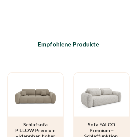
Sofas
Betten
Empfohlene Produkte
Schlafsofa
Sofa FALCO
PILLOW Premium
Premium –
– klappbar, hoher
Schlaffunktion,