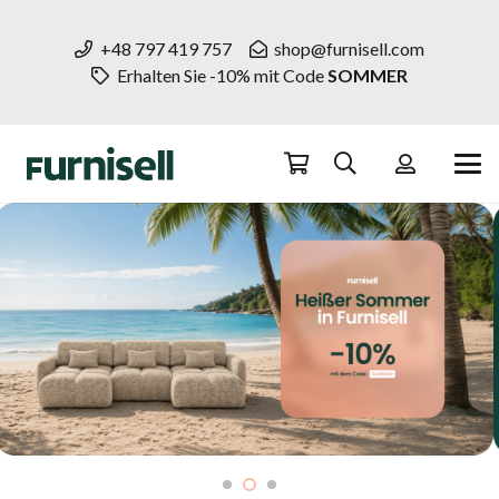
+48 797 419 757
shop@furnisell.com
Erhalten Sie -10% mit Code
SOMMER
Ecksofas