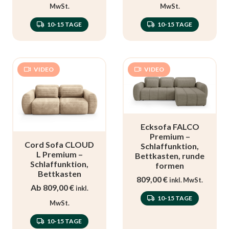
MwSt.
MwSt.
10-15 TAGE
10-15 TAGE
VIDEO
VIDEO
Ecksofa FALCO
Premium –
Cord Sofa CLOUD
Schlaffunktion,
L Premium –
Bettkasten, runde
Schlaffunktion,
formen
Bettkasten
809,00
€
inkl. MwSt.
Ab
809,00
€
inkl.
10-15 TAGE
MwSt.
10-15 TAGE