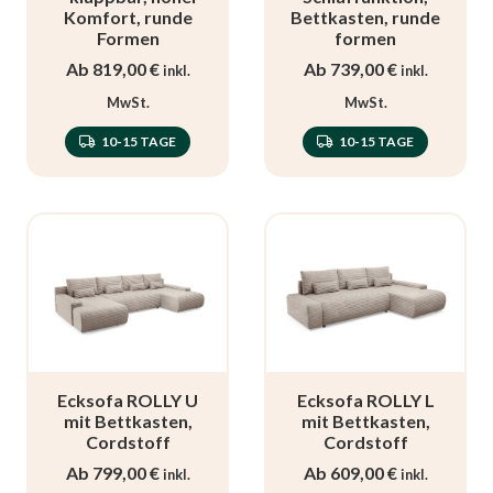
Komfort, runde
Bettkasten, runde
Formen
formen
Ab
819,00
€
Ab
739,00
€
inkl.
inkl.
MwSt.
MwSt.
10-15 TAGE
10-15 TAGE
Ecksofa ROLLY U
Ecksofa ROLLY L
mit Bettkasten,
mit Bettkasten,
Cordstoff
Cordstoff
Ab
799,00
€
Ab
609,00
€
inkl.
inkl.