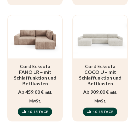
Cord Ecksofa
Cord Ecksofa
FANO LR – mit
COCO U – mit
Schlaffunktion und
Schlaffunktion und
Bettkasten
Bettkasten
Ab
459,00
€
Ab
909,00
€
inkl.
inkl.
MwSt.
MwSt.
10-15 TAGE
10-15 TAGE