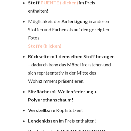
Stoff
PUENTE (klicken)
im Preis
enthalten!
Möglichkeit der
Anfertigung
in anderen
Stoffen und Farben als auf den gezeigten
Fotos
Stoffe (klicken)
Rückseite mit demselben Stoff bezogen
– dadurch kann das Möbel frei stehen und
sich repräsentativ in der Mitte des
Wohnzimmers präsentieren.
Sitzfläche
mit
Wellenfederung
+
Polyurethanschaum!
Verstellbare
Kopfstützen!
Lendenkissen
im Preis enthalten!