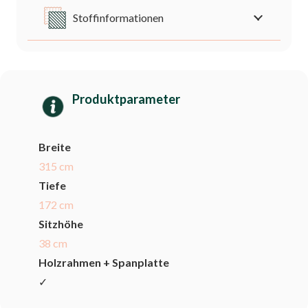
Stoffinformationen
Produktparameter
Breite
315 cm
Tiefe
172 cm
Sitzhöhe
38 cm
Holzrahmen + Spanplatte
✓