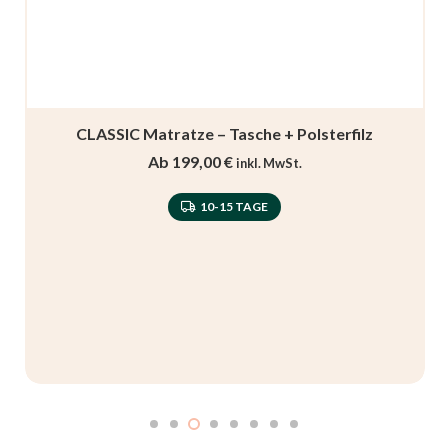
CLASSIC Matratze – Tasche + Polsterfilz
Ab
199,00
€
inkl. MwSt.
10-15 TAGE