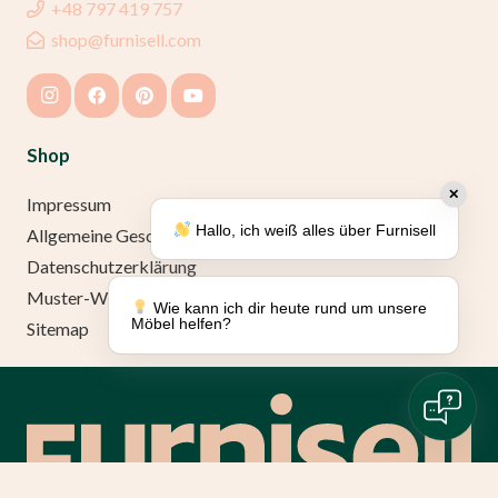
+48 797 419 757
shop@furnisell.com
Shop
✕
Impressum
Hallo, ich weiß alles über Furnisell
Allgemeine Geschäftsbedingungen (AGB)
Datenschutzerklärung
Muster-Widerrufsformular
Wie kann ich dir heute rund um unsere
Möbel helfen?
Sitemap