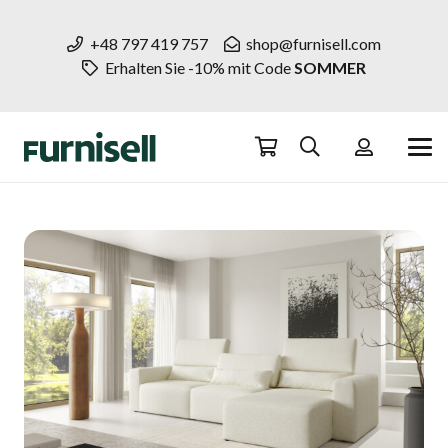
+48 797 419 757
shop@furnisell.com
Erhalten Sie -10% mit Code
SOMMER