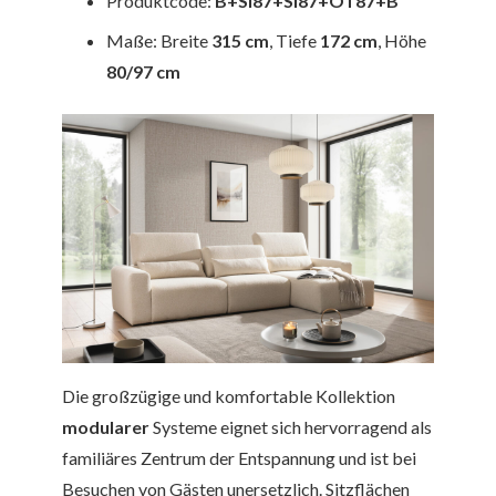
Produktcode:
B+SI87+SI87+OT87+B
Maße: Breite
315 cm
, Tiefe
172 cm
, Höhe
80/97 cm
Die großzügige und komfortable Kollektion
modularer
Systeme eignet sich hervorragend als
familiäres Zentrum der Entspannung und ist bei
Besuchen von Gästen unersetzlich. Sitzflächen