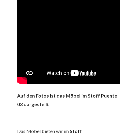
Auf den Fotos ist das Möbel im Stoff Puente
03 dargestellt
Das Möbel bieten wir im
Stoff