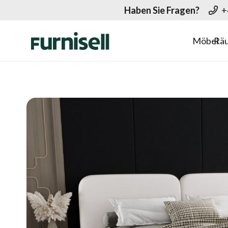
Haben Sie Fragen?
+
Möbel
Rä