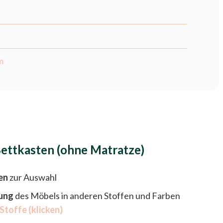
m
ettkasten (ohne Matratze)
en
zur Auswahl
ung
des Möbels in anderen Stoffen und Farben
Stoffe (klicken)