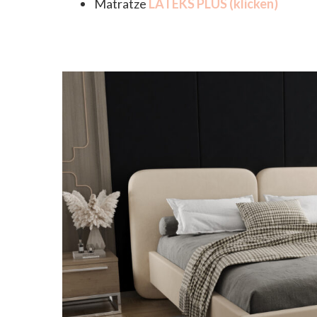
Matratze
LATEKS PLUS (klicken)