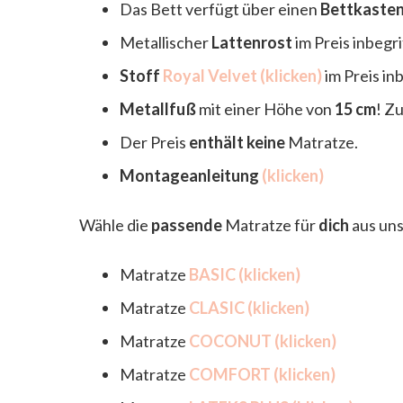
Das Bett verfügt über einen
Bettkasten
Metallischer
Lattenrost
im Preis inbegr
Stoff
Royal Velvet (klicken)
im Preis in
Metallfuß
mit einer Höhe von
15 cm
! Z
Der Preis
enthält keine
Matratze.
Montageanleitung
(klicken)
Wähle die
passende
Matratze für
dich
aus uns
Matratze
BASIC (klicken)
Matratze
CLASIC (klicken)
Matratze
COCONUT (klicken)
Matratze
COMFORT (klicken)