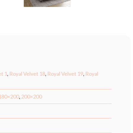
et 1
,
Royal Velvet 18
,
Royal Velvet 19
,
Royal
180×200
,
200×200