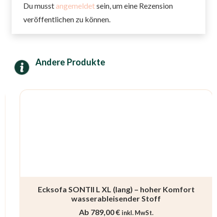
Du musst
angemeldet
sein, um eine Rezension
veröffentlichen zu können.
Andere Produkte
Ecksofa SONTII L XL (lang) – hoher Komfort
wasserableisender Stoff
Ab
789,00
€
inkl. MwSt.