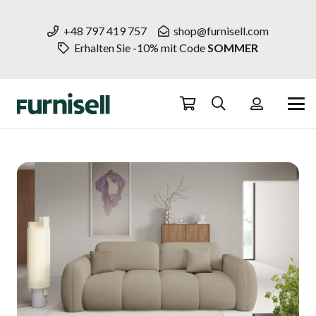
+48 797 419 757
shop@furnisell.com
Erhalten Sie -10% mit Code
SOMMER