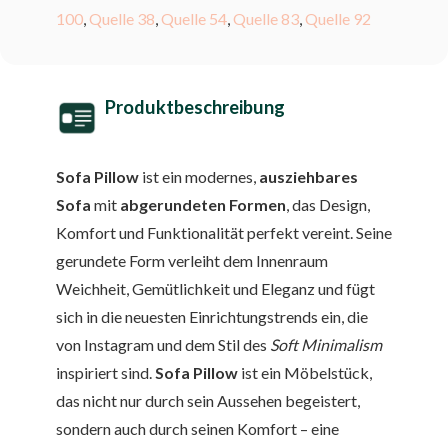
100
,
Quelle 38
,
Quelle 54
,
Quelle 83
,
Quelle 92
Produktbeschreibung
Sofa Pillow
ist ein modernes,
ausziehbares
Sofa
mit
abgerundeten Formen
, das Design,
Komfort und Funktionalität perfekt vereint. Seine
gerundete Form verleiht dem Innenraum
Weichheit, Gemütlichkeit und Eleganz und fügt
sich in die neuesten Einrichtungstrends ein, die
von Instagram und dem Stil des
Soft Minimalism
inspiriert sind.
Sofa Pillow
ist ein Möbelstück,
das nicht nur durch sein Aussehen begeistert,
sondern auch durch seinen Komfort – eine