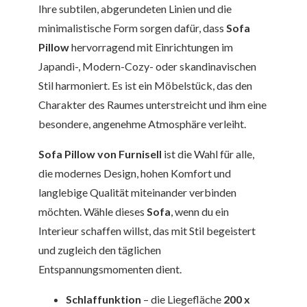
Ihre subtilen, abgerundeten Linien und die
minimalistische Form sorgen dafür, dass
Sofa
Pillow
hervorragend mit Einrichtungen im
Japandi-, Modern-Cozy- oder skandinavischen
Stil harmoniert. Es ist ein Möbelstück, das den
Charakter des Raumes unterstreicht und ihm eine
besondere, angenehme Atmosphäre verleiht.
Sofa Pillow von Furnisell
ist die Wahl für alle,
die modernes Design, hohen Komfort und
langlebige Qualität miteinander verbinden
möchten. Wähle dieses
Sofa
, wenn du ein
Interieur schaffen willst, das mit Stil begeistert
und zugleich den täglichen
Entspannungsmomenten dient.
Schlaffunktion
– die Liegefläche
200 x