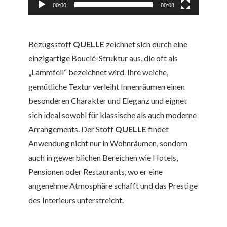
00:00
00:08
Bezugsstoff
QUELLE
zeichnet sich durch eine
einzigartige Bouclé-Struktur aus, die oft als
„Lammfell“ bezeichnet wird. Ihre weiche,
gemütliche Textur verleiht Innenräumen einen
besonderen Charakter und Eleganz und eignet
sich ideal sowohl für klassische als auch moderne
Arrangements. Der Stoff
QUELLE
findet
Anwendung nicht nur in Wohnräumen, sondern
auch in gewerblichen Bereichen wie Hotels,
Pensionen oder Restaurants, wo er eine
angenehme Atmosphäre schafft und das Prestige
des Interieurs unterstreicht.