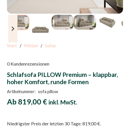
Start
/
Möbel
/
Sofas
0
Kundenrezensionen
Schlafsofa PILLOW Premium – klappbar,
hoher Komfort, runde Formen
Artikelnummer:
sofa pillow
Ab
819,00
€
inkl. MwSt.
Niedrigster Preis der letzten 30 Tage:
819,00
€
.