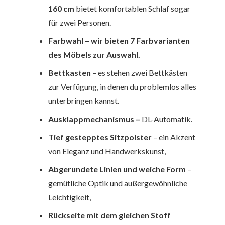
160 cm
bietet komfortablen Schlaf sogar
für zwei Personen.
Farbwahl
– wir bieten 7
Farbvarianten
des Möbels zur Auswahl.
Bettkasten
– es stehen zwei Bettkästen
zur Verfügung, in denen du problemlos alles
unterbringen kannst.
Ausklappmechanismus
–
DL-Automatik.
Tief gestepptes Sitzpolster
– ein Akzent
von Eleganz und Handwerkskunst,
Abgerundete Linien und weiche Form
–
gemütliche Optik und außergewöhnliche
Leichtigkeit,
Rückseite mit dem gleichen Stoff