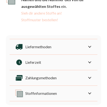
runde
ausgewählten Stoffes
ein.
Formen
Sieh dir andere Stoffe an!
Menge
Stoffmuster bestellen!
Liefermethoden
Lieferzeit
Zahlungsmethoden
Stoffinformationen