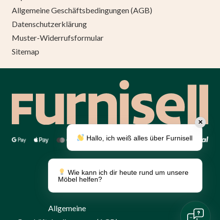
Allgemeine Geschäftsbedingungen (AGB)
Datenschutzerklärung
Muster-Widerrufsformular
Sitemap
✕
Hallo, ich weiß alles über Furnisell
Über uns
Umsetzung
Wie kann ich dir heute rund um unsere
Panther.software
Möbel helfen?
Katalog
Allgemeine