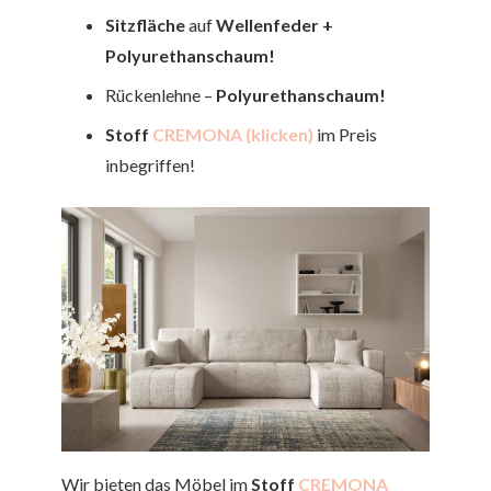
Sitzfläche
auf
Wellenfeder
+
Polyurethanschaum!
Rückenlehne –
Polyurethanschaum!
Stoff
CREMONA (klicken)
im Preis
inbegriffen!
Wir bieten das Möbel im
Stoff
CREMONA