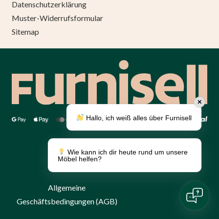
Datenschutzerklärung
Muster-Widerrufsformular
Sitemap
✕
Hallo, ich weiß alles über Furnisell
Über uns
Umsetzung
Wie kann ich dir heute rund um unsere
Panther.software
Möbel helfen?
Katalog
Allgemeine
Geschäftsbedingungen (AGB)