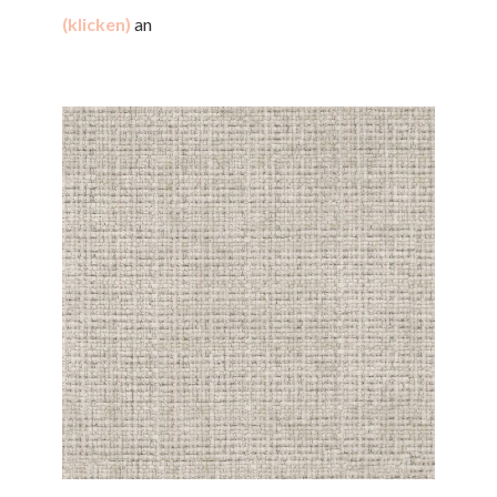
(klicken)
an