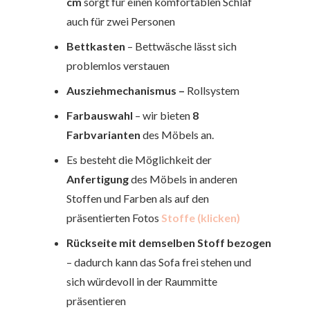
cm
sorgt für einen komfortablen Schlaf
auch für zwei Personen
Bettkasten
– Bettwäsche lässt sich
problemlos verstauen
Ausziehmechanismus
–
Rollsystem
Farbauswahl
– wir bieten
8
Farbvarianten
des Möbels an.
Es besteht die Möglichkeit der
Anfertigung
des Möbels in anderen
Stoffen und Farben als auf den
präsentierten Fotos
Stoffe (klicken)
Rückseite mit demselben Stoff bezogen
– dadurch kann das Sofa frei stehen und
sich würdevoll in der Raummitte
präsentieren