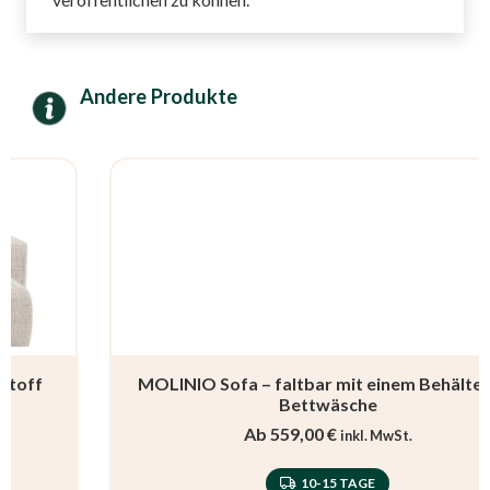
Andere Produkte
MOLINIO Sofa – faltbar mit einem Behälter für
Bettwäsche
Ab
559,00
€
inkl. MwSt.
10-15 TAGE