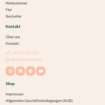
Wohnzimmer
Flur
Bestseller
Kontakt
Über uns
Kontakt
+48 797 419 757
shop@furnisell.com
Shop
Impressum
Allgemeine Geschäftsbedingungen (AGB)