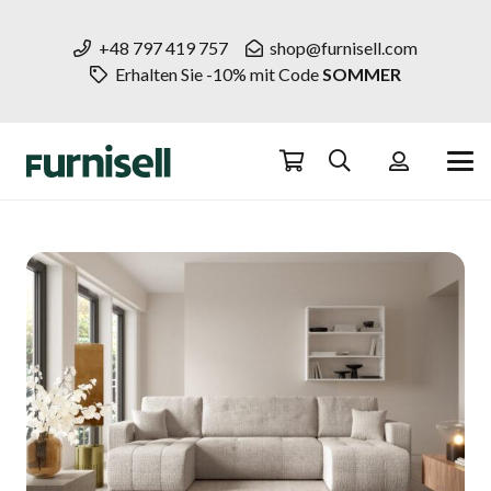
+48 797 419 757
shop@furnisell.com
Erhalten Sie -10% mit Code
SOMMER